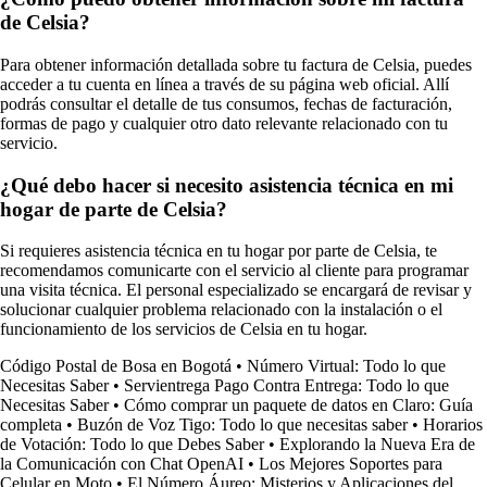
de Celsia?
Para obtener información detallada sobre tu factura de Celsia, puedes
acceder a tu cuenta en línea a través de su página web oficial. Allí
podrás consultar el detalle de tus consumos, fechas de facturación,
formas de pago y cualquier otro dato relevante relacionado con tu
servicio.
¿Qué debo hacer si necesito asistencia técnica en mi
hogar de parte de Celsia?
Si requieres asistencia técnica en tu hogar por parte de Celsia, te
recomendamos comunicarte con el servicio al cliente para programar
una visita técnica. El personal especializado se encargará de revisar y
solucionar cualquier problema relacionado con la instalación o el
funcionamiento de los servicios de Celsia en tu hogar.
Código Postal de Bosa en Bogotá
•
Número Virtual: Todo lo que
Necesitas Saber
•
Servientrega Pago Contra Entrega: Todo lo que
Necesitas Saber
•
Cómo comprar un paquete de datos en Claro: Guía
completa
•
Buzón de Voz Tigo: Todo lo que necesitas saber
•
Horarios
de Votación: Todo lo que Debes Saber
•
Explorando la Nueva Era de
la Comunicación con Chat OpenAI
•
Los Mejores Soportes para
Celular en Moto
•
El Número Áureo: Misterios y Aplicaciones del