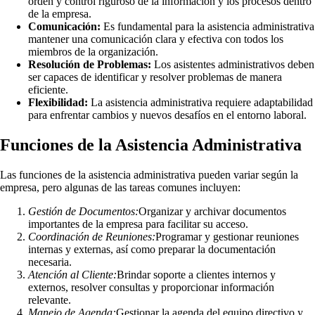
orden y control riguroso de la información y los procesos dentro
de la empresa.
Comunicación:
Es fundamental para la asistencia administrativa
mantener una comunicación clara y efectiva con todos los
miembros de la organización.
Resolución de Problemas:
Los asistentes administrativos deben
ser capaces de identificar y resolver problemas de manera
eficiente.
Flexibilidad:
La asistencia administrativa requiere adaptabilidad
para enfrentar cambios y nuevos desafíos en el entorno laboral.
Funciones de la Asistencia Administrativa
Las funciones de la asistencia administrativa pueden variar según la
empresa, pero algunas de las tareas comunes incluyen:
Gestión de Documentos:
Organizar y archivar documentos
importantes de la empresa para facilitar su acceso.
Coordinación de Reuniones:
Programar y gestionar reuniones
internas y externas, así como preparar la documentación
necesaria.
Atención al Cliente:
Brindar soporte a clientes internos y
externos, resolver consultas y proporcionar información
relevante.
Manejo de Agenda:
Gestionar la agenda del equipo directivo y