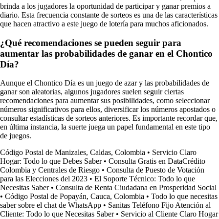
brinda a los jugadores la oportunidad de participar y ganar premios a
diario. Esta frecuencia constante de sorteos es una de las características
que hacen atractivo a este juego de lotería para muchos aficionados.
¿Qué recomendaciones se pueden seguir para
aumentar las probabilidades de ganar en el Chontico
Día?
Aunque el Chontico Día es un juego de azar y las probabilidades de
ganar son aleatorias, algunos jugadores suelen seguir ciertas
recomendaciones para aumentar sus posibilidades, como seleccionar
números significativos para ellos, diversificar los números apostados o
consultar estadísticas de sorteos anteriores. Es importante recordar que,
en última instancia, la suerte juega un papel fundamental en este tipo
de juegos.
Código Postal de Manizales, Caldas, Colombia
•
Servicio Claro
Hogar: Todo lo que Debes Saber
•
Consulta Gratis en DataCrédito
Colombia y Centrales de Riesgo
•
Consulta de Puesto de Votación
para las Elecciones del 2023
•
El Soporte Técnico: Todo lo que
Necesitas Saber
•
Consulta de Renta Ciudadana en Prosperidad Social
•
Código Postal de Popayán, Cauca, Colombia
•
Todo lo que necesitas
saber sobre el chat de WhatsApp
•
Sanitas Teléfono Fijo Atención al
Cliente: Todo lo que Necesitas Saber
•
Servicio al Cliente Claro Hogar