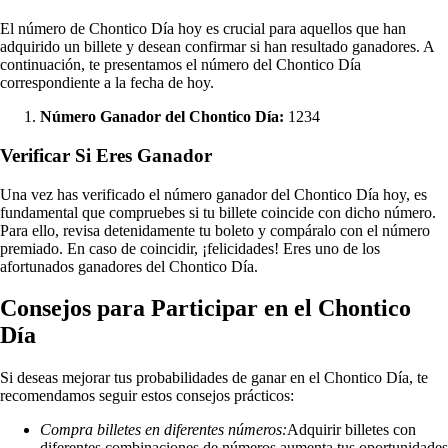
El número de Chontico Día hoy es crucial para aquellos que han
adquirido un billete y desean confirmar si han resultado ganadores. A
continuación, te presentamos el número del Chontico Día
correspondiente a la fecha de hoy.
Número Ganador del Chontico Día:
1234
Verificar Si Eres Ganador
Una vez has verificado el número ganador del Chontico Día hoy, es
fundamental que compruebes si tu billete coincide con dicho número.
Para ello, revisa detenidamente tu boleto y compáralo con el número
premiado. En caso de coincidir, ¡felicidades! Eres uno de los
afortunados ganadores del Chontico Día.
Consejos para Participar en el Chontico
Día
Si deseas mejorar tus probabilidades de ganar en el Chontico Día, te
recomendamos seguir estos consejos prácticos:
Compra billetes en diferentes números:
Adquirir billetes con
diferentes combinaciones de números aumenta tus oportunidades