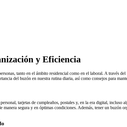
nización y Eficiencia
ersonas, tanto en el ámbito residencial como en el laboral. A través del
rtancia del buzón en nuestra rutina diaria, así como consejos para mante
personal, tarjetas de cumpleaños, postales y, en la era digital, incluso
 de manera segura y en óptimas condiciones. Además, tener un buzón or
do