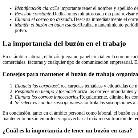
Identificación clara:
Es importante tener el nombre y apellido de
Revisión constante:
Dedica unos minutos cada día para revisar e
Elimina el correo no deseado:
Descarta inmediatamente el corre
Mantén el buzón en buen estado:
Realiza mantenimiento periódi
polvo.
La importancia del buzón en el trabajo
En el ámbito laboral, el buzón juega un papel crucial en la comunicaci
comerciales, facturas y cualquier tipo de comunicación empresarial. E
Consejos para mantener el buzón de trabajo organiz
Etiqueta las carpetas:
Crea carpetas temáticas y etiquétalas de m
Responde en tiempo y forma:
Prioriza los correos importantes 
Elimina los correos innecesarios:
Regularmente, elimina los corr
Sé selectivo con las suscripciones:
Controla las suscripciones a 
En conclusión, tanto en el ámbito personal como laboral, el buzón es
mantener tu buzón en orden y aprovechar al máximo su función de reci
¿Cuál es la importancia de tener un buzón en casa?