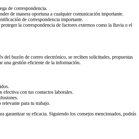
trega de correspondencia.
sponder de manera oportuna a cualquier comunicación importante.
entificación de correspondencia importante.
roteger la correspondencia de factores externos como la lluvia o el
s del buzón de correo electrónico, se reciben solicitudes, propuestas
r una gestión eficiente de la información.
idos.
 efectiva con tus contactos laborales.
nfusiones.
relevante para tu trabajo.
ra garantizar su eficacia. Siguiendo los consejos mencionados, podrás