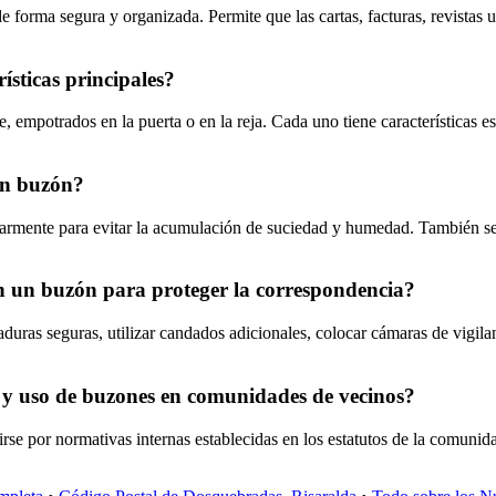
forma segura y organizada. Permite que las cartas, facturas, revistas u 
ísticas principales?
, empotrados en la puerta o en la reja. Cada uno tiene características e
un buzón?
armente para evitar la acumulación de suciedad y humedad. También se r
 un buzón para proteger la correspondencia?
aduras seguras, utilizar candados adicionales, colocar cámaras de vigil
ón y uso de buzones en comunidades de vecinos?
rse por normativas internas establecidas en los estatutos de la comunida