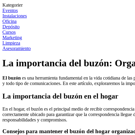
Kategorier
Eventos
Instalaciones
Oficina
Depósito
Cursos
Marketing
Limpieza
Asesoramiento
La importancia del buzón: Orga
El buzón
es una herramienta fundamental en la vida cotidiana de las p
y todo tipo de comunicaciones. En este artículo, exploraremos la impo
La importancia del buzón en el hogar
En el hogar, el buzón es el principal medio de recibir correspondencia 
correctamente ubicado para garantizar que la correspondencia llegue
responsabilidades y compromisos.
Consejos para mantener el buzón del hogar organiza