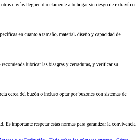
otros envíos lleguen directamente a tu hogar sin riesgo de extravío o
specíficas en cuanto a tamaño, material, diseño y capacidad de
ecomienda lubricar las bisagras y cerraduras, y verificar su
ancia cerca del buzón o incluso optar por buzones con sistemas de
d. Es importante respetar estas normas para garantizar la convivencia