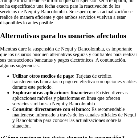
Aunque inicialmente se informó que la suspensión sería temporal, no
se ha especificado una fecha exacta para la reactivación de los
servicios de Nequi y Bancolombia. Se espera que la actualización se
realice de manera eficiente y que ambos servicios vuelvan a estar
disponibles lo antes posible.
Alternativas para los usuarios afectados
Mientras dure la suspensión de Nequi y Bancolombia, es importante
que los usuarios busquen alternativas seguras y confiables para realizar
sus transacciones bancarias y pagos electrónicos. A continuación,
algunas sugerencias:
Utilizar otros medios de pago:
Tarjetas de crédito,
transferencias bancarias o pago en efectivo son opciones viables
durante este periodo.
Explorar otras aplicaciones financieras:
Existen diversas
aplicaciones móviles y plataformas en línea que ofrecen
servicios similares a Nequi y Bancolombia.
Consultar directamente con el banco:
Es recomendable
mantenerse informado a través de los canales oficiales de Nequi
y Bancolombia para conocer las actualizaciones sobre la
situación.
¿Cómo proteger tus datos durante la suspensión?