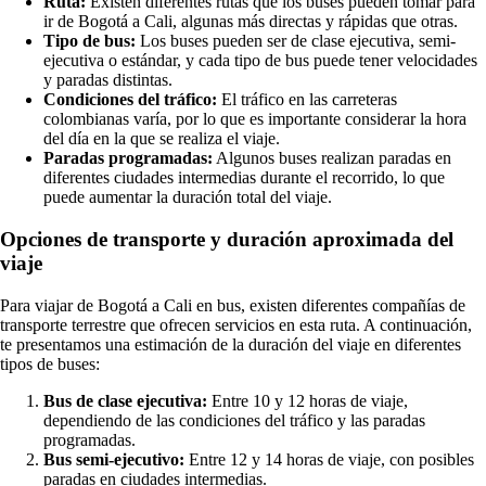
Ruta:
Existen diferentes rutas que los buses pueden tomar para
ir de Bogotá a Cali, algunas más directas y rápidas que otras.
Tipo de bus:
Los buses pueden ser de clase ejecutiva, semi-
ejecutiva o estándar, y cada tipo de bus puede tener velocidades
y paradas distintas.
Condiciones del tráfico:
El tráfico en las carreteras
colombianas varía, por lo que es importante considerar la hora
del día en la que se realiza el viaje.
Paradas programadas:
Algunos buses realizan paradas en
diferentes ciudades intermedias durante el recorrido, lo que
puede aumentar la duración total del viaje.
Opciones de transporte y duración aproximada del
viaje
Para viajar de Bogotá a Cali en bus, existen diferentes compañías de
transporte terrestre que ofrecen servicios en esta ruta. A continuación,
te presentamos una estimación de la duración del viaje en diferentes
tipos de buses:
Bus de clase ejecutiva:
Entre 10 y 12 horas de viaje,
dependiendo de las condiciones del tráfico y las paradas
programadas.
Bus semi-ejecutivo:
Entre 12 y 14 horas de viaje, con posibles
paradas en ciudades intermedias.