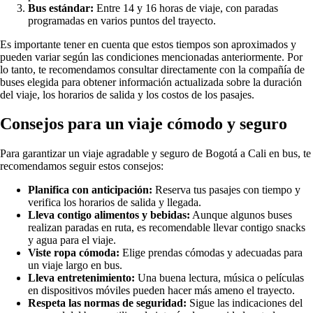
Bus estándar:
Entre 14 y 16 horas de viaje, con paradas
programadas en varios puntos del trayecto.
Es importante tener en cuenta que estos tiempos son aproximados y
pueden variar según las condiciones mencionadas anteriormente. Por
lo tanto, te recomendamos consultar directamente con la compañía de
buses elegida para obtener información actualizada sobre la duración
del viaje, los horarios de salida y los costos de los pasajes.
Consejos para un viaje cómodo y seguro
Para garantizar un viaje agradable y seguro de Bogotá a Cali en bus, te
recomendamos seguir estos consejos:
Planifica con anticipación:
Reserva tus pasajes con tiempo y
verifica los horarios de salida y llegada.
Lleva contigo alimentos y bebidas:
Aunque algunos buses
realizan paradas en ruta, es recomendable llevar contigo snacks
y agua para el viaje.
Viste ropa cómoda:
Elige prendas cómodas y adecuadas para
un viaje largo en bus.
Lleva entretenimiento:
Una buena lectura, música o películas
en dispositivos móviles pueden hacer más ameno el trayecto.
Respeta las normas de seguridad:
Sigue las indicaciones del