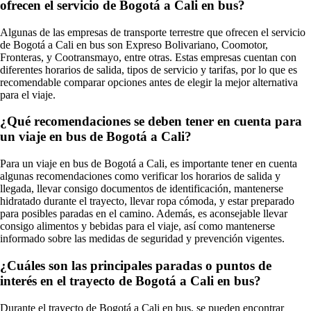
ofrecen el servicio de Bogotá a Cali en bus?
Algunas de las empresas de transporte terrestre que ofrecen el servicio
de Bogotá a Cali en bus son Expreso Bolivariano, Coomotor,
Fronteras, y Cootransmayo, entre otras. Estas empresas cuentan con
diferentes horarios de salida, tipos de servicio y tarifas, por lo que es
recomendable comparar opciones antes de elegir la mejor alternativa
para el viaje.
¿Qué recomendaciones se deben tener en cuenta para
un viaje en bus de Bogotá a Cali?
Para un viaje en bus de Bogotá a Cali, es importante tener en cuenta
algunas recomendaciones como verificar los horarios de salida y
llegada, llevar consigo documentos de identificación, mantenerse
hidratado durante el trayecto, llevar ropa cómoda, y estar preparado
para posibles paradas en el camino. Además, es aconsejable llevar
consigo alimentos y bebidas para el viaje, así como mantenerse
informado sobre las medidas de seguridad y prevención vigentes.
¿Cuáles son las principales paradas o puntos de
interés en el trayecto de Bogotá a Cali en bus?
Durante el trayecto de Bogotá a Cali en bus, se pueden encontrar