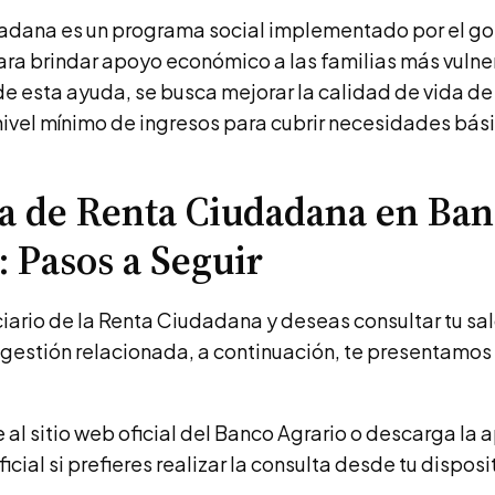
adana es un programa social implementado por el go
ra brindar apoyo económico a las familias más vulne
 de esta ayuda, se busca mejorar la calidad de vida de
nivel mínimo de ingresos para cubrir necesidades bás
a de Renta Ciudadana en Ba
: Pasos a Seguir
ciario de la Renta Ciudadana y deseas consultar tu sal
 gestión relacionada, a continuación, te presentamos
al sitio web oficial del Banco Agrario o descarga la 
ficial si prefieres realizar la consulta desde tu disposi