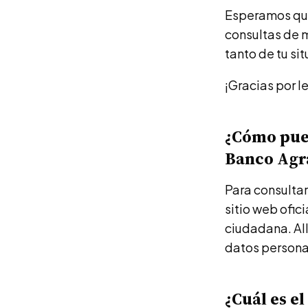
Esperamos que 
consultas de m
tanto de tu sit
¡Gracias por le
¿Cómo pued
Banco Agr
Para consultar
sitio web ofic
ciudadana. All
datos personal
¿Cuál es e