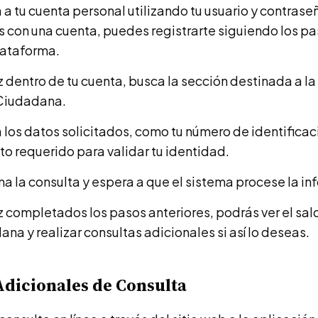
 a tu cuenta personal utilizando tu usuario y contraseñ
 con una cuenta, puedes registrarte siguiendo los p
lataforma.
 dentro de tu cuenta, busca la sección destinada a la
Ciudadana.
 los datos solicitados, como tu número de identificac
to requerido para validar tu identidad.
a la consulta y espera a que el sistema procese la in
 completados los pasos anteriores, podrás ver el sal
na y realizar consultas adicionales si así lo deseas.
dicionales de Consulta