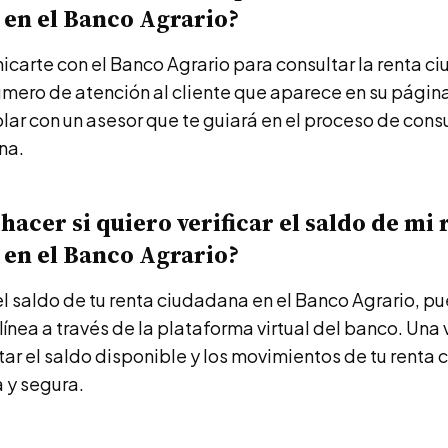
en el Banco Agrario?
carte con el Banco Agrario para consultar la renta c
mero de atención al cliente que aparece en su página
blar con un asesor que te guiará en el proceso de consu
na.
hacer si quiero verificar el saldo de mi 
en el Banco Agrario?
 el saldo de tu renta ciudadana en el Banco Agrario, 
 línea a través de la plataforma virtual del banco. Una 
ar el saldo disponible y los movimientos de tu renta
 y segura.