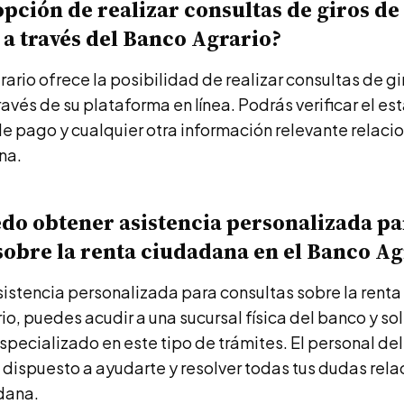
 opción de realizar consultas de giros de
a través del Banco Agrario?
grario ofrece la posibilidad de realizar consultas de gi
avés de su plataforma en línea. Podrás verificar el es
de pago y cualquier otra información relevante relaci
na.
o obtener asistencia personalizada pa
sobre la renta ciudadana en el Banco Ag
sistencia personalizada para consultas sobre la rent
io, puedes acudir a una sucursal física del banco y sol
specializado en este tipo de trámites. El personal de
 dispuesto a ayudarte y resolver todas tus dudas rel
dana.