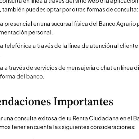
onsulta en línea a través del sitio web o la aplicación
, también puedes optar por otras formas de consulta:
a presencial en una sucursal física del Banco Agrari
mentación personal.
 telefónica a través de la línea de atención al client
.
a a través de servicios de mensajería o chat en línea 
aforma del banco.
ndaciones Importantes
r una consulta exitosa de tu Renta Ciudadana en el B
os tener en cuenta las siguientes consideraciones: