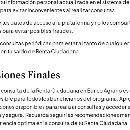
tu información personal actualizada en el sistema de
para evitar inconvenientes al realizar consultas.
 tus datos de acceso a la plataforma y no los compar
s para evitar posibles fraudes.
 consultas periódicas para estar al tanto de cualquie
en tu saldo de Renta Ciudadana.
iones Finales
a consulta de la Renta Ciudadana en Banco Agrario es
esible para todos los beneficiarios del programa. Apr
iones disponibles para realizar consultas y acceder a
 y segura. Recuerda seguir las recomendaciones me
riencia óptima en la consulta de tu Renta Ciudadana.