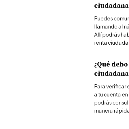
ciudadana 
Puedes comuni
llamando al nú
Allí podrás ha
renta ciudada
¿Qué debo 
ciudadana 
Para verificar
a tu cuenta en
podrás consult
manera rápida