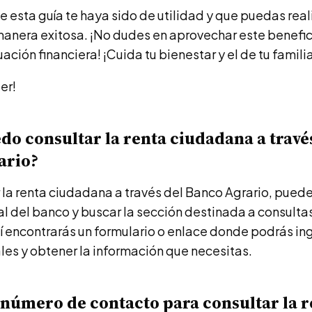
esta guía te haya sido de utilidad y que puedas reali
anera exitosa. ¡No dudes en aprovechar este benefici
uación financiera! ¡Cuida tu bienestar y el de tu famili
er!
o consultar la renta ciudadana a travé
ario?
 la renta ciudadana a través del Banco Agrario, pued
ial del banco y buscar la sección destinada a consulta
í encontrarás un formulario o enlace donde podrás ing
es y obtener la información que necesitas.
l número de contacto para consultar la 