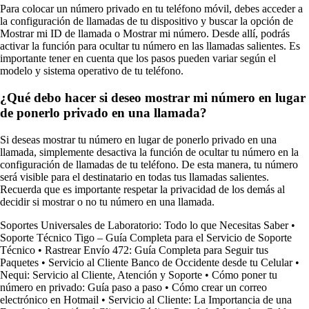
Para colocar un número privado en tu teléfono móvil, debes acceder a
la configuración de llamadas de tu dispositivo y buscar la opción de
Mostrar mi ID de llamada o Mostrar mi número. Desde allí, podrás
activar la función para ocultar tu número en las llamadas salientes. Es
importante tener en cuenta que los pasos pueden variar según el
modelo y sistema operativo de tu teléfono.
¿Qué debo hacer si deseo mostrar mi número en lugar
de ponerlo privado en una llamada?
Si deseas mostrar tu número en lugar de ponerlo privado en una
llamada, simplemente desactiva la función de ocultar tu número en la
configuración de llamadas de tu teléfono. De esta manera, tu número
será visible para el destinatario en todas tus llamadas salientes.
Recuerda que es importante respetar la privacidad de los demás al
decidir si mostrar o no tu número en una llamada.
Soportes Universales de Laboratorio: Todo lo que Necesitas Saber
•
Soporte Técnico Tigo – Guía Completa para el Servicio de Soporte
Técnico
•
Rastrear Envío 472: Guía Completa para Seguir tus
Paquetes
•
Servicio al Cliente Banco de Occidente desde tu Celular
•
Nequi: Servicio al Cliente, Atención y Soporte
•
Cómo poner tu
número en privado: Guía paso a paso
•
Cómo crear un correo
electrónico en Hotmail
•
Servicio al Cliente: La Importancia de una